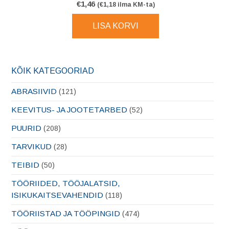
€
1,46
(
€
1,18
ilma KM-ta)
LISA KORVI
KÕIK KATEGOORIAD
ABRASIIVID
(121)
KEEVITUS- JA JOOTETARBED
(52)
PUURID
(208)
TARVIKUD
(28)
TEIBID
(50)
TÖÖRIIDED, TÖÖJALATSID,
ISIKUKAITSEVAHENDID
(118)
TÖÖRIISTAD JA TÖÖPINGID
(474)