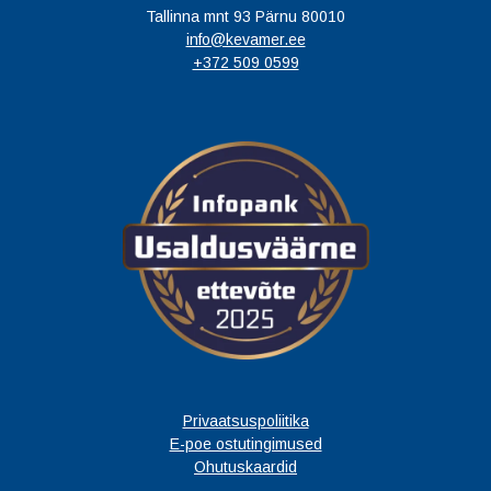
Tallinna mnt 93 Pärnu 80010
info@kevamer.ee
+372 509 0599
Privaatsuspoliitika
E-poe ostutingimused
Ohutuskaardid