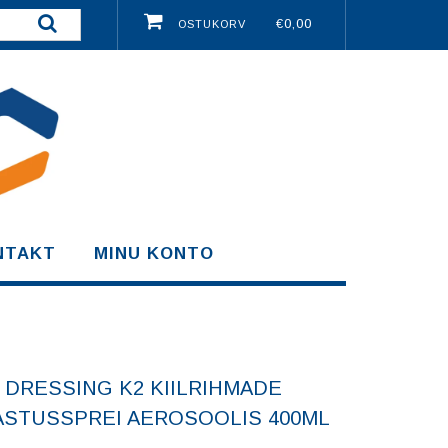
€0,00
OSTUKORV
NTAKT
MINU KONTO
 DRESSING K2 KIILRIHMADE
STUSSPREI AEROSOOLIS 400ML