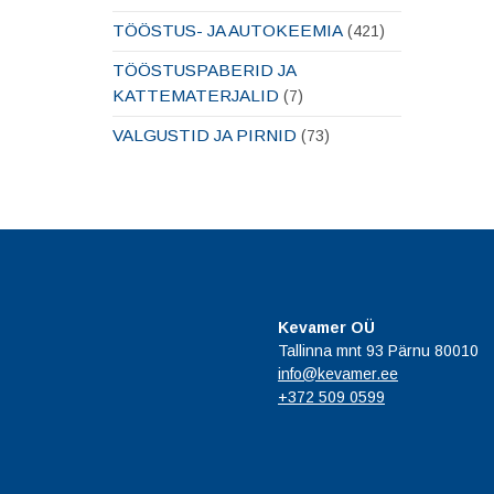
TÖÖSTUS- JA AUTOKEEMIA
(421)
TÖÖSTUSPABERID JA
KATTEMATERJALID
(7)
VALGUSTID JA PIRNID
(73)
Kevamer OÜ
Tallinna mnt 93 Pärnu 80010
info@kevamer.ee
+372 509 0599