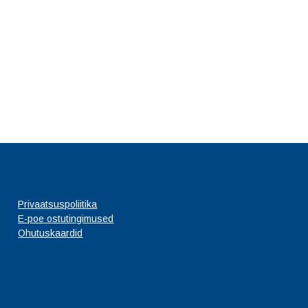
Privaatsuspoliitika
E-poe ostutingimused
Ohutuskaardid