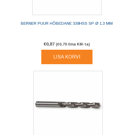
BERNER PUUR HÕBEDANE 338HSS SP Ø 1.3 MM
€
0,87
(
€
0,70
ilma KM-ta)
LISA KORVI