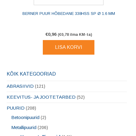
BERNER PUUR HÕBEDANE 338HSS SP Ø 1.6 MM
€
0,96
(
€
0,78
ilma KM-ta)
LISA KORVI
KÕIK KATEGOORIAD
ABRASIIVID
(121)
KEEVITUS- JA JOOTETARBED
(52)
PUURID
(208)
Betoonipuurid
(2)
Metallipuurid
(206)