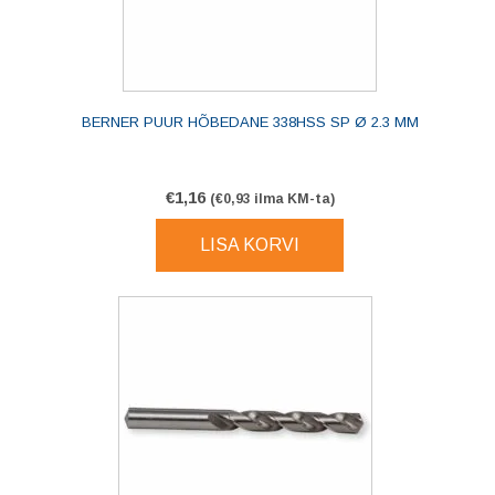
BERNER PUUR HÕBEDANE 338HSS SP Ø 2.3 MM
€
1,16
(
€
0,93
ilma KM-ta)
LISA KORVI