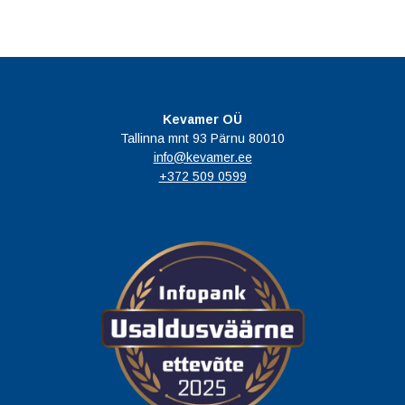
Kevamer OÜ
Tallinna mnt 93 Pärnu 80010
info@kevamer.ee
+372 509 0599