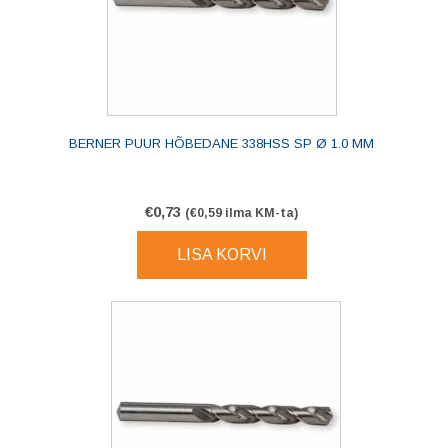
BERNER PUUR HÕBEDANE 338HSS SP Ø 1.0 MM
€
0,73
(
€
0,59
ilma KM-ta)
LISA KORVI