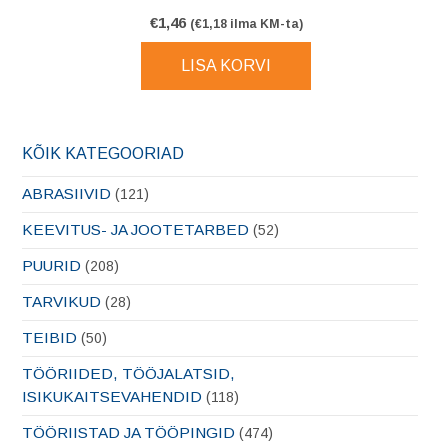
€
1,46
(
€
1,18
ilma KM-ta)
LISA KORVI
KÕIK KATEGOORIAD
ABRASIIVID
(121)
KEEVITUS- JA JOOTETARBED
(52)
PUURID
(208)
TARVIKUD
(28)
TEIBID
(50)
TÖÖRIIDED, TÖÖJALATSID,
ISIKUKAITSEVAHENDID
(118)
TÖÖRIISTAD JA TÖÖPINGID
(474)