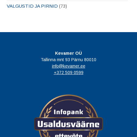
VALGUSTID JA PIRNID
(73)
Kevamer OÜ
Tallinna mnt 93 Pärnu 80010
info@kevamer.ee
+372 509 0599