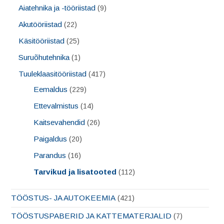
Aiatehnika ja -tööriistad
(9)
Akutööriistad
(22)
Käsitööriistad
(25)
Suruõhutehnika
(1)
Tuuleklaasitööriistad
(417)
Eemaldus
(229)
Ettevalmistus
(14)
Kaitsevahendid
(26)
Paigaldus
(20)
Parandus
(16)
Tarvikud ja lisatooted
(112)
TÖÖSTUS- JA AUTOKEEMIA
(421)
TÖÖSTUSPABERID JA KATTEMATERJALID
(7)