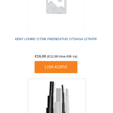
KENT LÜHIKE OTSIK PIKENDATUD OTSAGA 12TK/PK
€
16,00
(
€
12,90
ilma KM-ta)
LISA KORVI