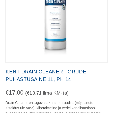
KENT DRAIN CLEANER TORUDE
PUHASTUSAINE 1L, PH 14
€
17,00
(
€
13,71
ilma KM-ta)
Drain Cleaner on tugevast kontsentraadist (mõjuainete
sisaldus üle 50%), kiiretoimeline ja vedel kanalisatsiooni