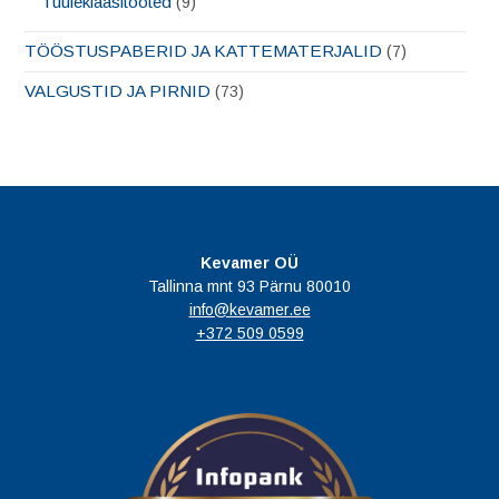
Tuuleklaasitooted
(9)
TÖÖSTUSPABERID JA KATTEMATERJALID
(7)
VALGUSTID JA PIRNID
(73)
Kevamer OÜ
Tallinna mnt 93 Pärnu 80010
info@kevamer.ee
+372 509 0599