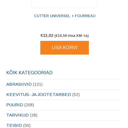
CUTTER UNIVERSEL + FOURREAU
€
13,02
(
€
10,50
ilma KM-ta)
LISA KORVI
KÕIK KATEGOORIAD
ABRASIIVID
(121)
KEEVITUS- JA JOOTETARBED
(52)
PUURID
(208)
TARVIKUD
(28)
TEIBID
(50)