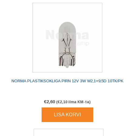
NORMA PLASTIKSOKLIGA PIRN 12V 3W W2,1×9,5D 10TK/PK
€
2,60
(
€
2,10
ilma KM-ta)
LISA KORVI