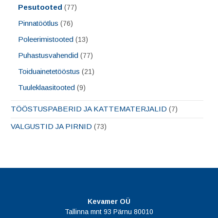
Pesutooted
(77)
Pinnatöötlus
(76)
Poleerimistooted
(13)
Puhastusvahendid
(77)
Toiduainetetööstus
(21)
Tuuleklaasitooted
(9)
TÖÖSTUSPABERID JA KATTEMATERJALID
(7)
VALGUSTID JA PIRNID
(73)
Kevamer OÜ
Tallinna mnt 93 Pärnu 80010