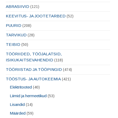
ABRASIIVID
(121)
KEEVITUS- JA JOOTETARBED
(52)
PUURID
(208)
TARVIKUD
(28)
TEIBID
(50)
TÖÖRIIDED, TÖÖJALATSID,
ISIKUKAITSEVAHENDID
(118)
TÖÖRIISTAD JA TÖÖPINGID
(474)
TÖÖSTUS- JA AUTOKEEMIA
(421)
Elektritooted
(40)
Liimid ja hermeetikud
(53)
Lisandid
(14)
Määrded
(59)