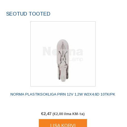
SEOTUD TOOTED
NORMA PLASTIKSOKLIGA PIRN 12V 1,2W W2X4,6D 10TK/PK
€
2,47
(
€
2,00
ilma KM-ta)
LISA KORVI