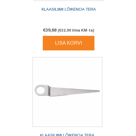
KLAASILIIMI LÕIKENOA TERA
€
39,68
(
€
32,00
ilma KM-ta)
LISA KORVI
KLAASILIIMI LÕIKENOA TERA