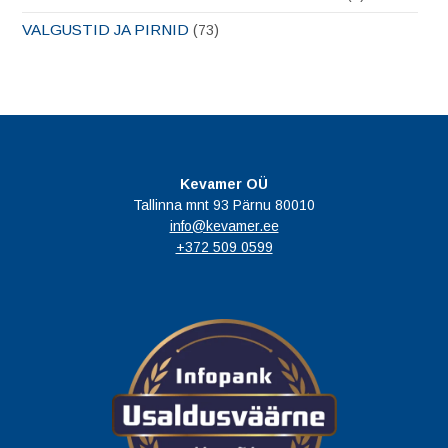
VALGUSTID JA PIRNID
(73)
Kevamer OÜ
Tallinna mnt 93 Pärnu 80010
info@kevamer.ee
+372 509 0599