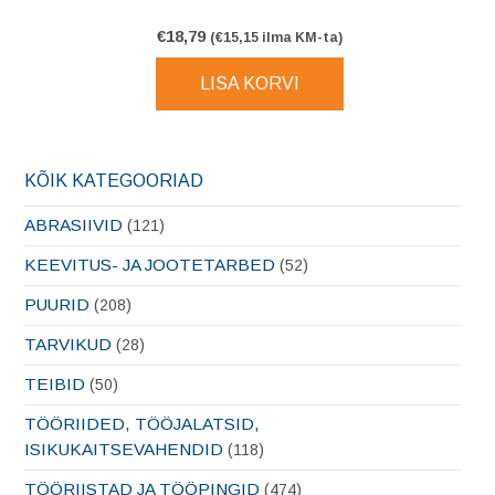
€
18,79
(
€
15,15
ilma KM-ta)
LISA KORVI
KÕIK KATEGOORIAD
ABRASIIVID
(121)
KEEVITUS- JA JOOTETARBED
(52)
PUURID
(208)
TARVIKUD
(28)
TEIBID
(50)
TÖÖRIIDED, TÖÖJALATSID,
ISIKUKAITSEVAHENDID
(118)
TÖÖRIISTAD JA TÖÖPINGID
(474)