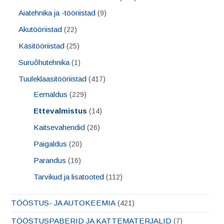
Aiatehnika ja -tööriistad
(9)
Akutööriistad
(22)
Käsitööriistad
(25)
Suruõhutehnika
(1)
Tuuleklaasitööriistad
(417)
Eemaldus
(229)
Ettevalmistus
(14)
Kaitsevahendid
(26)
Paigaldus
(20)
Parandus
(16)
Tarvikud ja lisatooted
(112)
TÖÖSTUS- JA AUTOKEEMIA
(421)
TÖÖSTUSPABERID JA KATTEMATERJALID
(7)