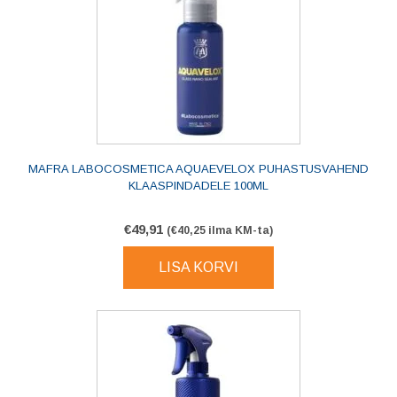
MAFRA LABOCOSMETICA AQUAEVELOX PUHASTUSVAHEND
KLAASPINDADELE 100ML
€
49,91
(
€
40,25
ilma KM-ta)
LISA KORVI