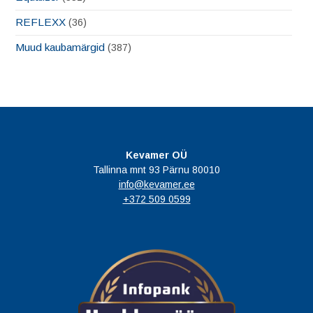
REFLEXX
(36)
Muud kaubamärgid
(387)
Kevamer OÜ
Tallinna mnt 93 Pärnu 80010
info@kevamer.ee
+372 509 0599