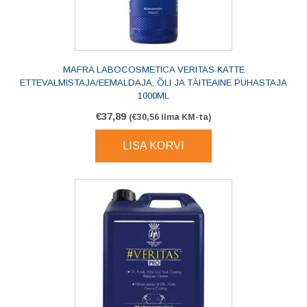
MAFRA LABOCOSMETICA VERITAS KATTE
ETTEVALMISTAJA/EEMALDAJA, ÕLI JA TÄITEAINE PUHASTAJA
1000ML
€
37,89
(
€
30,56
ilma KM-ta)
LISA KORVI