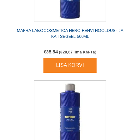
MAFRA LABOCOSMETICA NERO REHVI HOOLDUS- JA
KAITSEGEEL 500ML
€
35,54
(
€
28,67
ilma KM-ta)
LISA KORVI