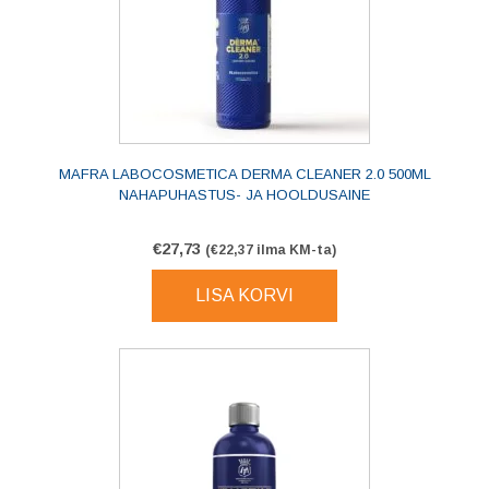
MAFRA LABOCOSMETICA DERMA CLEANER 2.0 500ML
NAHAPUHASTUS- JA HOOLDUSAINE
€
27,73
(
€
22,37
ilma KM-ta)
LISA KORVI