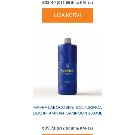
€
23,44
(
€
18,90
ilma KM-ta)
LISA KORVI
MAFRA LABOCOSMETICA PURIFICA
DEKONTAMINANTSAMPOON 1000ML
€
39,71
(
€
32,03
ilma KM-ta)