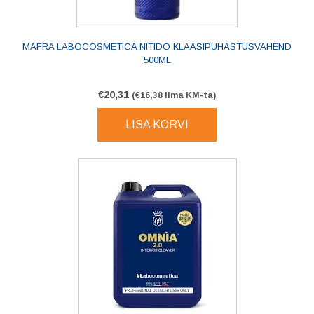
MAFRA LABOCOSMETICA NITIDO KLAASIPUHASTUSVAHEND
500ML
€
20,31
(
€
16,38
ilma KM-ta)
LISA KORVI