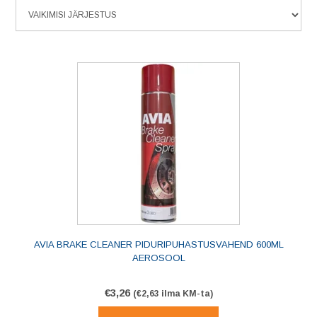
AVIA BRAKE CLEANER PIDURIPUHASTUSVAHEND 600ML
AEROSOOL
€
3,26
(
€
2,63
ilma KM-ta)