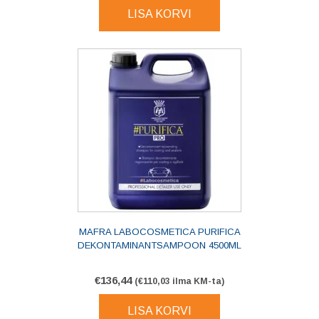
LISA KORVI
MAFRA LABOCOSMETICA PURIFICA
DEKONTAMINANTSAMPOON 4500ML
€
136,44
(
€
110,03
ilma KM-ta)
LISA KORVI