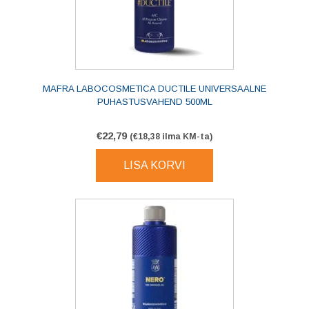
MAFRA LABOCOSMETICA DUCTILE UNIVERSAALNE
PUHASTUSVAHEND 500ML
€
22,79
(
€
18,38
ilma KM-ta)
LISA KORVI