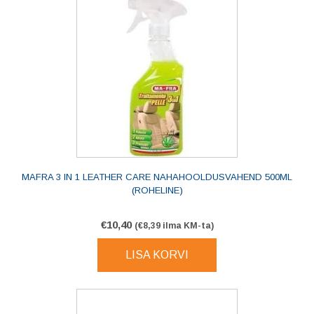
MAFRA 3 IN 1 LEATHER CARE NAHAHOOLDUSVAHEND 500ML
(ROHELINE)
€
10,40
(
€
8,39
ilma KM-ta)
LISA KORVI