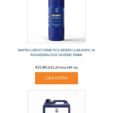
MAFRA LABOCOSMETICA SIDERO LUBJAKIVI JA
RAUAEEMALDUS VAHEND 500ML
€
27,60
(
€
22,26
ilma KM-ta)
LISA KORVI