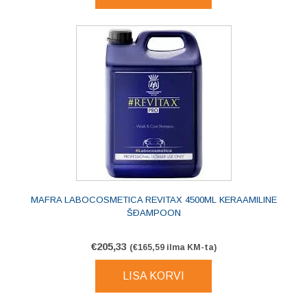
MAFRA LABOCOSMETICA REVITAX 4500ML KERAAMILINE
ŠÐAMPOON
€
205,33
(
€
165,59
ilma KM-ta)
LISA KORVI