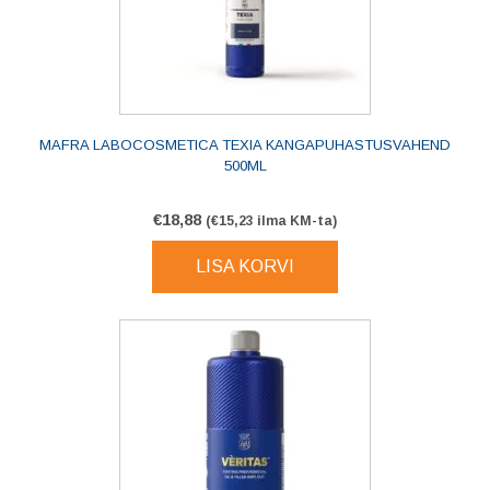
MAFRA LABOCOSMETICA TEXIA KANGAPUHASTUSVAHEND
500ML
€
18,88
(
€
15,23
ilma KM-ta)
LISA KORVI