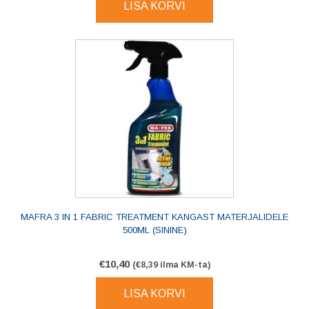
LISA KORVI
MAFRA 3 IN 1 FABRIC TREATMENT KANGAST MATERJALIDELE
500ML (SININE)
€
10,40
(
€
8,39
ilma KM-ta)
LISA KORVI