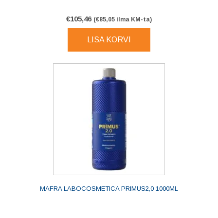
€
105,46
(
€
85,05
ilma KM-ta)
LISA KORVI
MAFRA LABOCOSMETICA PRIMUS2,0 1000ML