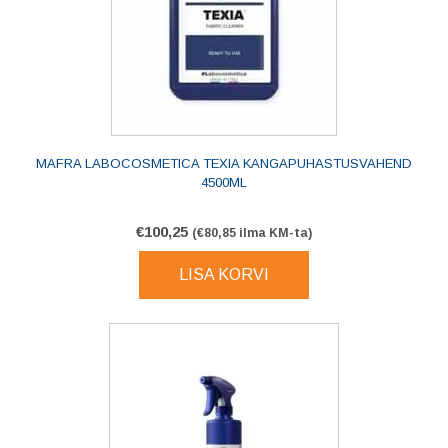
MAFRA LABOCOSMETICA TEXIA KANGAPUHASTUSVAHEND
4500ML
€
100,25
(
€
80,85
ilma KM-ta)
LISA KORVI