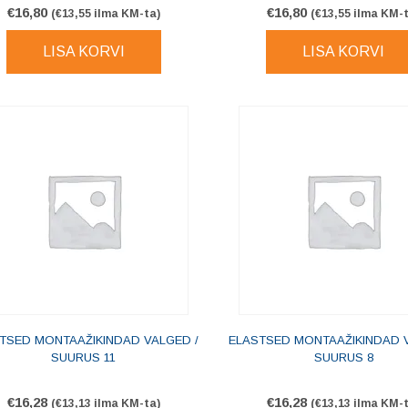
€
16,80
€
16,80
(
€
13,55
ilma KM-ta)
(
€
13,55
ilma KM-t
LISA KORVI
LISA KORVI
TSED MONTAAŽIKINDAD VALGED /
ELASTSED MONTAAŽIKINDAD V
SUURUS 11
SUURUS 8
€
16,28
€
16,28
(
€
13,13
ilma KM-ta)
(
€
13,13
ilma KM-t