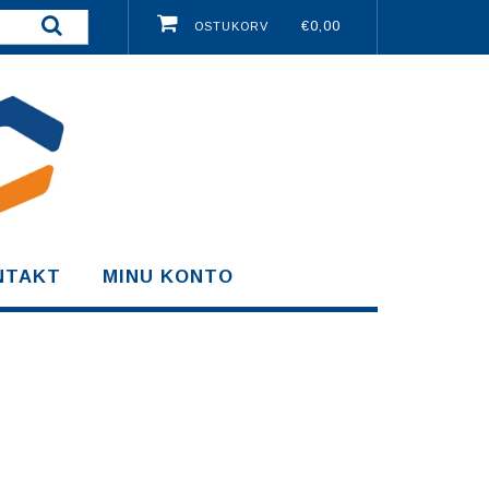
€0,00
OSTUKORV
NTAKT
MINU KONTO