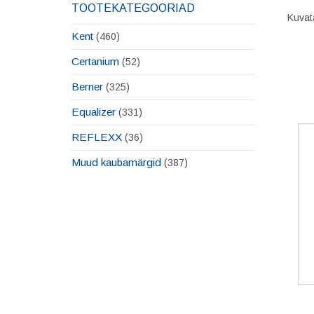
TOOTEKATEGOORIAD
Kuvat
Kent
(460)
Certanium
(52)
Berner
(325)
Equalizer
(331)
REFLEXX
(36)
Muud kaubamärgid
(387)