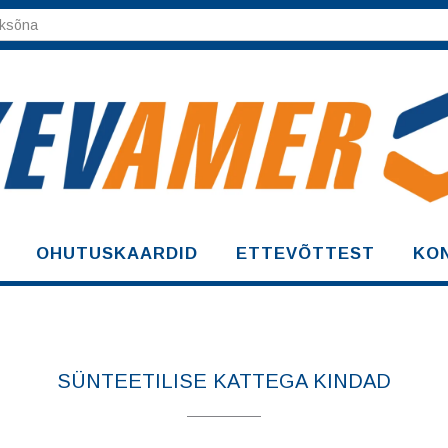
OHUTUSKAARDID
ETTEVÕTTEST
KO
SÜNTEETILISE KATTEGA KINDAD